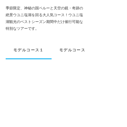
季節限定、神秘の国ペルーと天空の鏡・奇跡の
絶景ウユニ塩湖を回る大人気コース！ウユニ塩
湖観光のベストシーズン期間中だけ催行可能な
特別なツアーです。
モデルコース１
モデルコース２