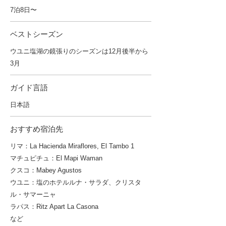
7泊8日〜
ベストシーズン
ウユニ塩湖の鏡張りのシーズンは12月後半から
3月
ガイド言語
日本語
おすすめ宿泊先
リマ：La Hacienda Miraflores, El Tambo 1
マチュピチュ：El Mapi Waman
クスコ：Mabey Agustos
ウユニ：塩のホテルルナ・サラダ、クリスタ
ル・サマーニャ
ラパス：Ritz Apart La Casona
など