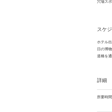
穴場スポ
​スケ
ホテル出
日の博物
道橋を通
詳細
所要時間