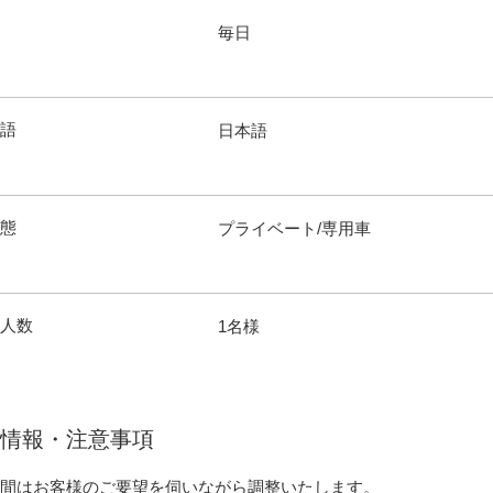
毎日
語
日本語
態
プライベート/専用車
行人数
1名様
情報・注意事項
間はお客様のご要望を伺いながら調整いたします。