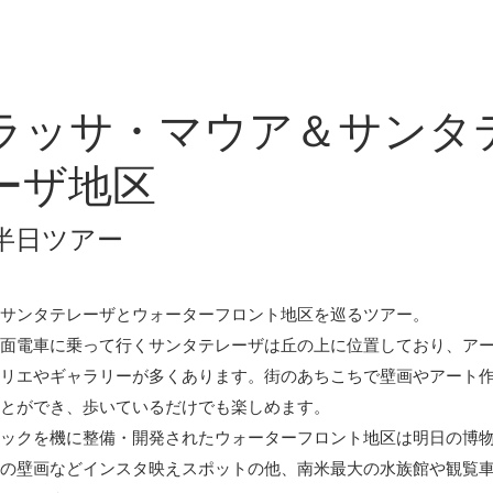
ラッサ・マウア＆サンタ
ーザ地区
半日ツアー
サンタテレーザとウォーターフロント地区を巡るツアー。
面電車に乗って行くサンタテレーザは丘の上に位置しており、ア
リエやギャラリーが多くあります。街のあちこちで壁画やアート
とができ、歩いているだけでも楽しめます。
ックを機に整備・開発されたウォーターフロント地区は明日の博
の壁画などインスタ映えスポットの他、南米最大の水族館や観覧