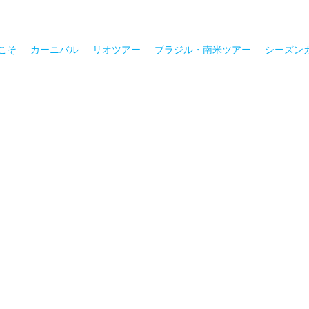
こそ
カーニバル
リオツアー
ブラジル・南米ツアー
シーズン