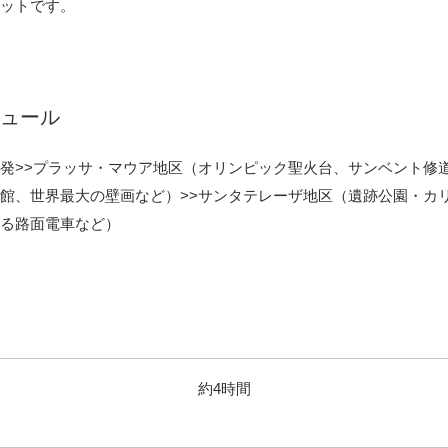
ットです。
ジュール
発>>プラッサ・マウア地区（オリンピック聖火台、サンベント修
館、世界最大の壁画など）>>サンタテレーザ地区（遺跡公園・カ
る路面電車など）
約4時間