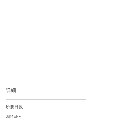
詳細
所要日数
3泊4日〜